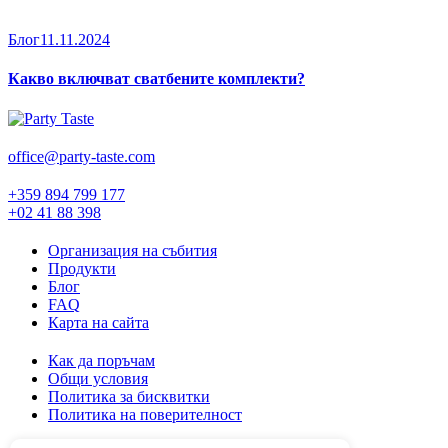
Блог
11.11.2024
Какво включват сватбените комплекти?
office@party-taste.com
+359 894 799 177
+02 41 88 398
Организация на събития
Продукти
Блог
FAQ
Карта на сайта
Как да поръчам
Общи условия
Политика за бисквитки
Политика на поверителност