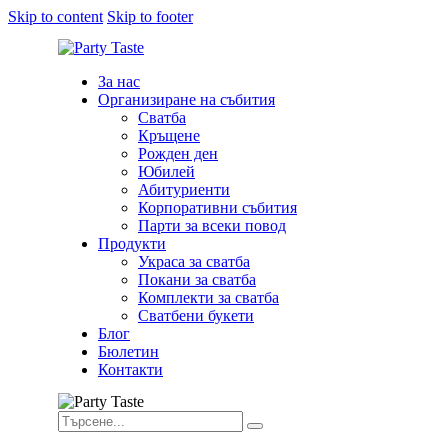
Skip to content
Skip to footer
За нас
Организиране на събития
Сватба
Кръщене
Рожден ден
Юбилей
Абитуриенти
Корпоративни събития
Парти за всеки повод
Продукти
Украса за сватба
Покани за сватба
Комплекти за сватба
Сватбени букети
Блог
Бюлетин
Контакти