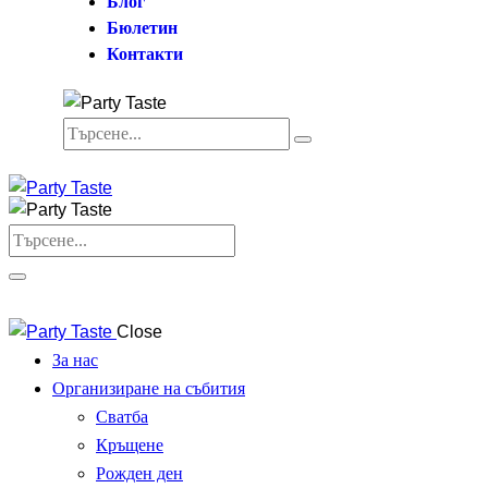
Блог
Бюлетин
Контакти
Close
За нас
Организиране на събития
Сватба
Кръщене
Рожден ден